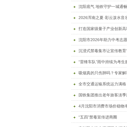
沈阳底气 地铁守护一城通
2026浑南之夏·彩云泼水
打造国家级量子产业创新高
沈阳市2026年助力中考志
沉浸式禁毒集市让宣传教育“
“雷锋车队”雨中持续为考生
吸烟真的只伤肺吗？专家解
全市交通运输系统运力满格
国铁集团推出老年旅客淡季
4月沈阳市消费市场价稳物
“五四”禁毒宣传进商圈