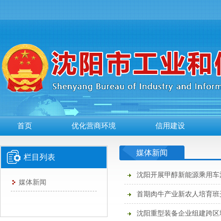
首页
优化营商环境
信用建设
媒体新闻
栏目列表
沈阳开展甲醇新能源乘用车
媒体新闻
首期肉牛产业新农人培育班
沈阳重型装备企业组建跨区