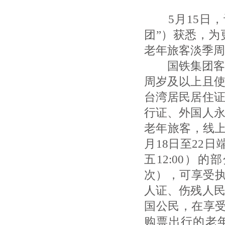
5月15日，
团”）获悉，
老年旅客淡季周
国铁集团客运
周岁及以上且
台湾居民居住
行证、外国人
老年旅客，线上
月18日至22
五12:00）
次），可享受执
人证、伤残人
国公民，在享
购票出行的老