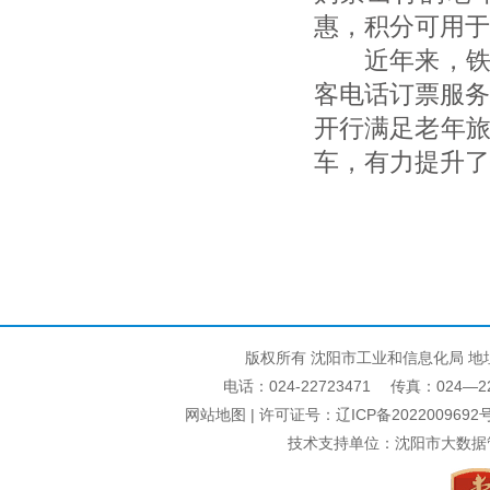
惠，积分可用于
近年来，铁路
客电话订票服务
开行满足老年
车，有力提升了
版权所有 沈阳市工业和信息化局 地
电话：024-22723471 传真：024—22740
网站地图
| 许可证号：
辽ICP备2022009692号
技术支持单位：沈阳市大数据