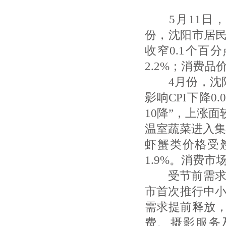
5月11日，
份，沈阳市居民
收窄0.1个百
2.2%；消费品
4月份，沈阳市
影响CPI下降0
10降”，上涨
温室蔬菜进入集
虾蟹类价格受
1.9%。消费
受节前需求进
市首次推行中小
需求提前释放，
费、摄影服务及