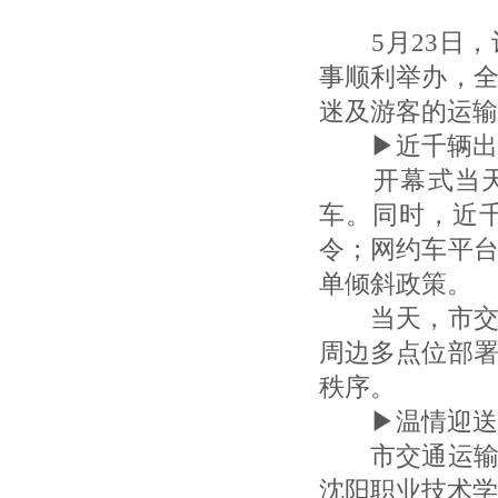
5月23日，
事顺利举办，
迷及游客的运输
▶近千辆出
开幕式当天，
车。同时，近
令；网约车平
单倾斜政策。
当天，市交通
周边多点位部
秩序。
▶温情迎送“
市交通运输局
沈阳职业技术学