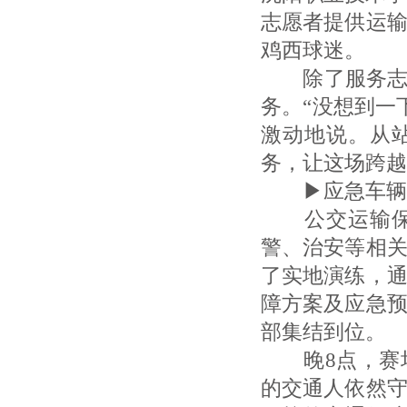
志愿者提供运
鸡西球迷。
除了服务志愿
务。“没想到一
激动地说。从
务，让这场跨越
▶应急车辆
公交运输保障
警、治安等相
了实地演练，
障方案及应急
部集结到位。
晚8点，赛场
的交通人依然