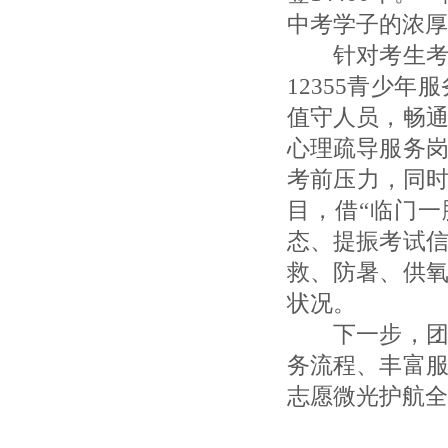
中考学子的浓厚
针对考生考前
12355青少
值守人员，畅
心理疏导服务
考前压力，同时
目，借“临门
态、提振考试
救、防暑、供
状况。
下一步，团市
务流程、丰富
志愿微光护航全