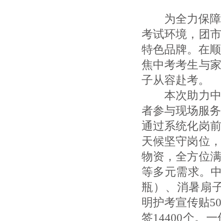
为全力保障2
考试环境，团
特色品牌。在顺
焦中考考生与
子从容赴考。
本次助力中考
者参与现场服务
通过系统化岗
天候坚守岗位
物资，全方位
等多元需求。中
瓶）、消暑扇子3
明护考宣传贴5
签14400个