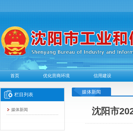
首页
优化营商环境
信用建设
媒体新闻
栏目列表
沈阳市2
媒体新闻