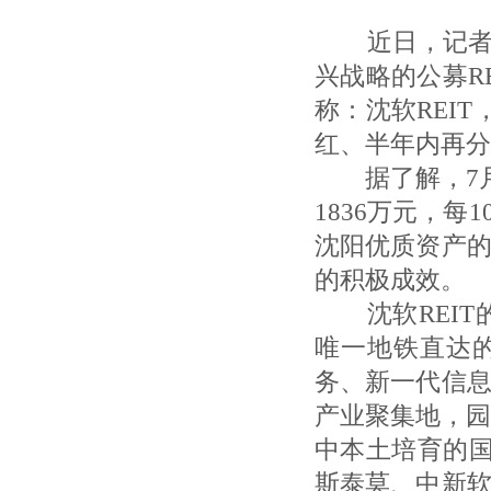
近日，记者从
兴战略的公募R
称：沈软REIT
红、半年内再分
据了解，7月
1836万元，每
沈阳优质资产
的积极成效。
沈软REIT
唯一地铁直达
务、新一代信
产业聚集地，园
中本土培育的国
斯泰莫、中新