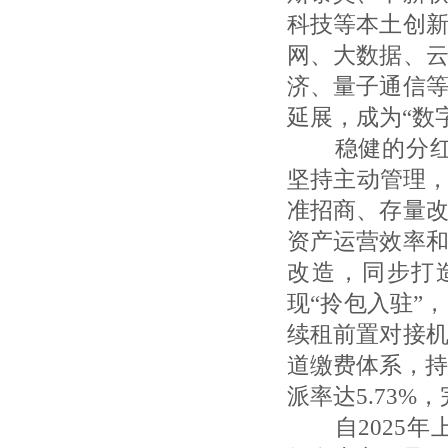
科技等本土创
网、大数据、
济、量子通信
延展，成为“数
稳健的分红能
坚持主动管理，
准招商、存量
资产运营效率
改造，同步打
现“拎包入驻”
续租前置对接
道缴费体系，持
派率达5.73%
自2025年上