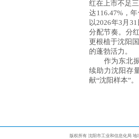
红在上市不足三
达116.47%
以2026年3月
分配节奏。分红
更根植于沈阳
的蓬勃活力。
作为东北振兴
续助力沈阳存
献“沈阳样本”。
版权所有 沈阳市工业和信息化局 地