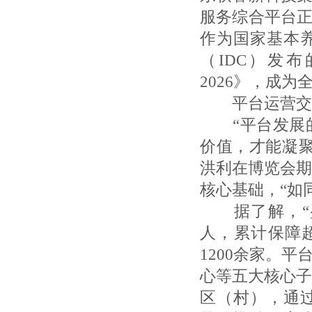
服务综合平台正
作为国家基本
（IDC）发
2026》，成为
平台运营交
“平台发展的
价值，才能凝聚
洪利在博览会期
核心基础，“如
据了解，“盛
人，累计保障
1200余家。
心等五大核心子
区（村），通过