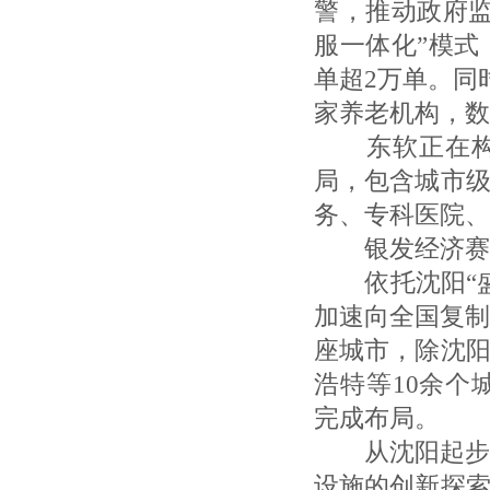
警，推动政府
服一体化”模
单超2万单。同
家养老机构，数
东软正在构建
局，包含城市
务、专科医院、
银发经济赛道
依托沈阳“盛
加速向全国复制
座城市，除沈
浩特等10余个
完成布局。
从沈阳起步、
设施的创新探