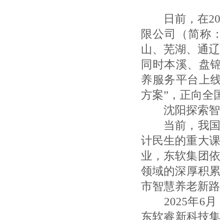
日前，在20
限公司（简称
山、芜湖、通辽
同时本溪、盘
养服务平台上
方案”，正向全
沈阳探索智
当前，我国人
计民生的重大
业，东软集团
领域的深厚积累
市智慧养老新路
2025年6
东软睿新科技集