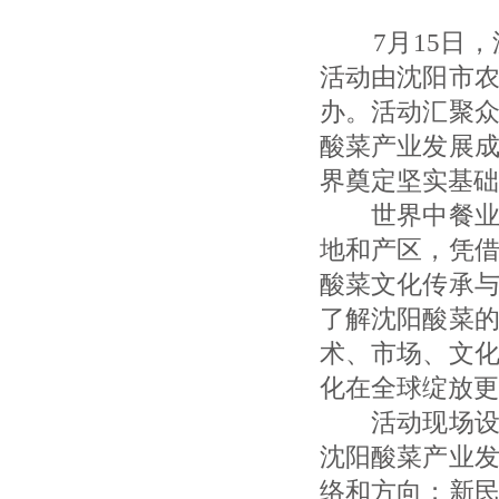
7月15日，
活动由沈阳市
办。活动汇聚
酸菜产业发展
界奠定坚实基础
世界中餐业联
地和产区，凭
酸菜文化传承
了解沈阳酸菜
术、市场、文
化在全球绽放更
活动现场设置
沈阳酸菜产业
络和方向；新