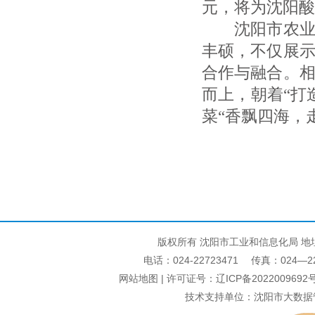
元，将为沈阳酸
沈阳市农业农
丰硕，不仅展
合作与融合。
而上，朝着“打
菜“香飘四海，
版权所有 沈阳市工业和信息化局 地
电话：024-22723471 传真：024—22740
网站地图
| 许可证号：
辽ICP备2022009692号
技术支持单位：沈阳市大数据