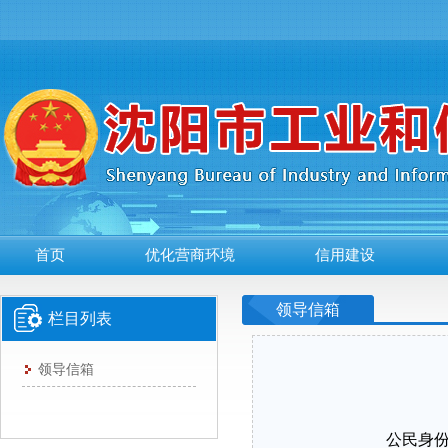
首页
优化营商环境
信用建设
领导信箱
栏目列表
领导信箱
公民身