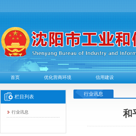
首页
优化营商环境
信用建设
行业讯息
栏目列表
和
行业讯息