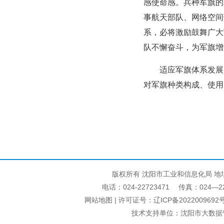
感使命感。兵种军旗的
事航天部队、网络空间
系，必将激励鼓舞广大
队不懈奋斗，为军旗增添
适应军旗体系发展
对军旗种类构成、使用
版权所有 沈阳市工业和信息化局 地
电话：024-22723471 传真：024—22740
网站地图
| 许可证号：
辽ICP备2022009692号
技术支持单位：沈阳市大数据